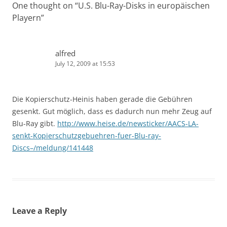
One thought on “
U.S. Blu-Ray-Disks in europäischen
Playern
”
alfred
July 12, 2009 at 15:53
Die Kopierschutz-Heinis haben gerade die Gebühren
gesenkt. Gut möglich, dass es dadurch nun mehr Zeug auf
Blu-Ray gibt.
http://www.heise.de/newsticker/AACS-LA-
senkt-Kopierschutzgebuehren-fuer-Blu-ray-
Discs–/meldung/141448
Leave a Reply