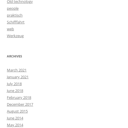
Old technology
people
praktisch
Schifffahrt
web
Werkzeug
ARCHIVES
March 2021
January 2021
July 2018
June 2018
February 2018
December 2017
August 2015
June 2014
May 2014